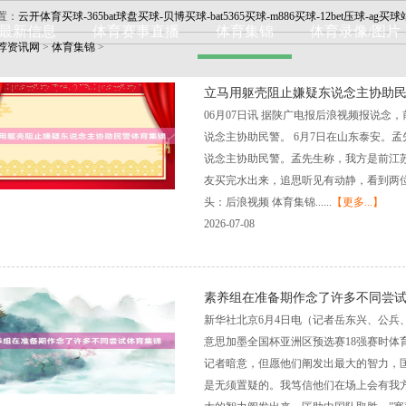
置：
云开体育买球-365bat球盘买球-贝博买球-bat5365买球-m886买球-12bet压球-ag买球
最新信息
体育赛事直播
体育集锦
体育录像/图片
荐资讯网
>
体育集锦
>
立马用躯壳阻止嫌疑东说念主协助
06月07日讯 据陕广电报后浪视频报说
说念主协助民警。 6月7日在山东泰安。
说念主协助民警。孟先生称，我方是前江
友买完水出来，追思听见有动静，看到两
头：后浪视频 体育集锦......
【更多...】
2026-07-08
素养组在准备期作念了许多不同尝
新华社北京6月4日电（记者岳东兴、公兵
意思加墨全国杯亚洲区预选赛18强赛时体
记者暗意，但愿他们阐发出最大的智力，匡
是无须置疑的。我笃信他们在场上会有我