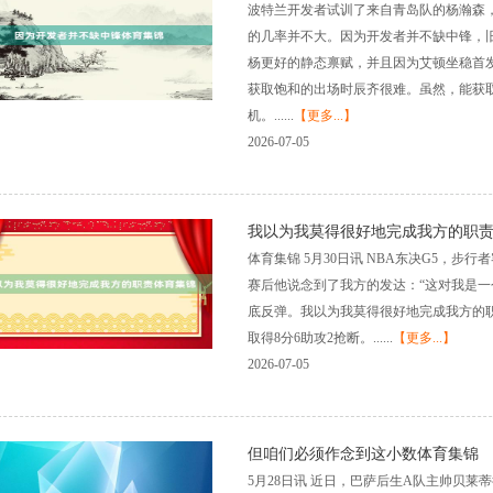
波特兰开发者试训了来自青岛队的杨瀚森
的几率并不大。因为开发者并不缺中锋，
杨更好的静态禀赋，并且因为艾顿坐稳首
获取饱和的出场时辰齐很难。虽然，能获
机。......
【更多...】
2026-07-05
我以为我莫得很好地完成我方的职
体育集锦 5月30日讯 NBA东决G5，步行
赛后他说念到了我方的发达：“这对我是
底反弹。我以为我莫得很好地完成我方的职
取得8分6助攻2抢断。......
【更多...】
2026-07-05
但咱们必须作念到这小数体育集锦
5月28日讯 近日，巴萨后生A队主帅贝