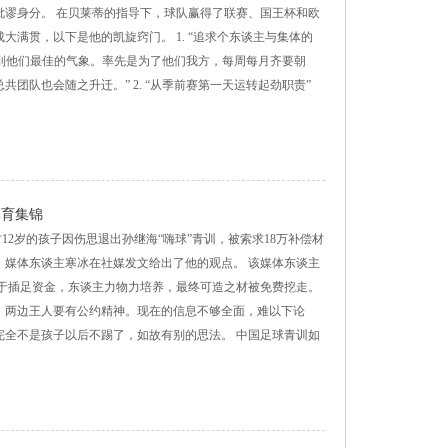
纰谬身分。 在贝莱蒂的指导下，球队赢得了联赛、国王杯和欧
大满贯，以下是他的凯旋窍门。 1. “追求个东谈主与集体的
找到他们最佳的气象。率先是为了他们我方，每周每月齐要朝
团队也会随之升迁。” 2. “从季前赛第一天运转起劲职责”
体育集锦
方12岁的孩子因伤思退出孙继海“嗨球”青训，被索求18万补偿材
，媒体东谈主寒冰在社媒发文给出了他的观点。 该媒体东谈主
等于插足资金，东谈主力物力培养，最终可造之材被免费挖走。
，两边王人要有公约精神。现在的信息不够全面，难以下论
完全不是孩子以后不踢了，如故有别的思法。 中国足球青训如