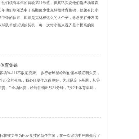
，他们领有本年的首轮第11号签，但真话实说他们选拔杨瀚森
旧年他们刚刚选中了高顺位少壮克林根体育集锦，他领有比小
发中锋的位置，即即是克林根这么的大个子，念念要在开发者
取球队单独试训的契机，每一次对小杨来说齐是个提高的契
责体育集锦
者客场94-111不敌尼克斯。 步行者球星哈利伯顿本场证明欠安，
一个起义的夜晚，我必须要作念得更好，为球队定下基调，从谷
责。” 全场比赛，哈利伯顿出战31分钟，7投2中体育集锦，
莱蒂行将被文书为巴萨竞技的新任主帅，在一次采访中严防先容了