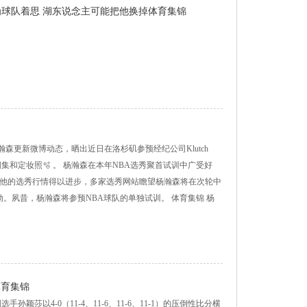
不为球队着思 湖东说念主可能把他换掉体育集锦
瀚森更新微博动态，晒出近日在洛杉矶参预经纪公司Klutch
主试训图集和定妆照🫧 ​​​。 杨瀚森在本年NBA选秀聚首试训中广受好
让他的选秀行情得以进步，多家选秀网站瞻望杨瀚森将在次轮中
。夙昔，杨瀚森将参预NBA球队的单独试训。 体育集锦 杨
体育集锦
手孙颖莎以4-0（11-4、11-6、11-6、11-1）的压倒性比分横