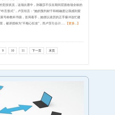
好的竞技状况，这场比赛中，孙颖莎不仅在期间层面收场全标的
“咋舌形式”，卢茨坦言：“她的预判材干和精确度让我感到窒
施展号称教科书级，首局着手，她便以凌厉的正手爆冲连忙建
，被讲授称为“不顺心狂攻”，而卢茨引合计......
【更多...】
9
10
11
下一页
末页