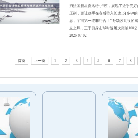
扫法国新星夏洛特·卢茨，展现了近乎完
压制，更让敌手在赛后堕入长达1分多钟的
息，宇宙第一绝非巧合！” 孙颖莎此役的
立上风，正手侧身击球时速屡次突破100公里
2026-07-02
首页
上一页
1
2
3
4
5
6
7
8