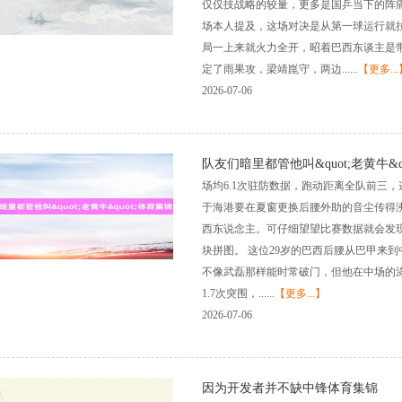
仅仅技战略的较量，更多是国乒当下的阵痛
场本人提及，这场对决是从第一球运行就
局一上来就火力全开，昭着巴西东谈主是
定了雨果攻，梁靖崑守，两边......
【更多..
2026-07-06
队友们暗里都管他叫&quot;老黄牛&q
场均6.1次驻防数据，跑动距离全队前三
于海港要在夏窗更换后腰外助的音尘传得
西东说念主。可仔细望望比赛数据就会发
块拼图。 这位29岁的巴西后腰从巴甲来
不像武磊那样能时常破门，但他在中场的涤
1.7次突围，......
【更多...】
2026-07-06
因为开发者并不缺中锋体育集锦