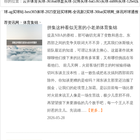
你的位置：
云开体育买球-365bat球盘买球-贝博买球-bat5365买球-m886买球-12bet压
球-ag买球站-best365体球-2025亚冠买球网-全讯新2买球-36bat买球网_体讯环球通推
荐资讯网
>
体育集锦
>
拼集这种看似无害的小老弟体育集锦
提及NBA的赛程，那可确切充满了变数和悬念。东
西部之间的竞争关联词大不不异，尤其我们休斯顿火
箭队最近的知道，可谓让东谈主揪心。这篇著作就来
聊聊他们接下来的比赛有多笨重，又有哪些挑战在等
着他们。 前几天啊，火箭客场打爵士的时候输得确
切叫东谈主没本性，这一败告成把名次搞到西部前四
除外。你知谈更糟的是啥吗？湖东谈主那里还治服了
掘金，让我们的处境雪上加霜。是以目前每一场比赛
对火箭来说王人像是一场生苦战，极少儿歪邪不得。
再望望接下来要濒临的几个敌手吧，每一个王人不是
好惹的主儿。先说雄......
【更多...】
2026-05-28