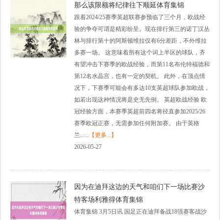
那么该限额将纪律往下顺延体育集锦
跟着2024/25赛季英超联赛参预临了三个月，欧战经
验的争夺可谓是精彩纷呈。现在排行第三的诺丁汉丛
林与排行第十的阿斯顿维拉仅有6分差距，不外维拉
多赛一场。 这意味着所有这个词上半区的球队，齐
有望冲击下赛季的欧战经验，而第11名布伦特福德和
第12名水晶宫，也有一定的契机。 此外，在顶点情
况下，下赛季可能会有多达10支英超球队参加欧战，
如若出现这种情况将是史无先例。 英超欧战经验 欧
冠经验方面，本赛季英超前四名将径直参加2025/26
赛季欧冠正赛，无需参加任何附加赛。 由于英格
兰......
【更多...】
2026-05-27
因为在迪拜这边的天气和咱们下一场比赛沙
特客场利雅得体育集锦
体育集锦 3月5日讯 国足正在迪拜备战18强赛客战沙