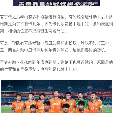
有了钱之后泰山有多种遴荐进行引援。有的说引进外助中后卫洛
维斯是为了平替卡扎尔，因为卡扎尔发扬中规中矩，条约庚底到
期，相似的位置不成能诞生两名外助。
可是，球队有可能考验中后卫彭啸和史松辰，球队不错打三中
卫，两名外助中卫辅导别称年青的球员，给他们容错的契机。
再者外助卡扎条约到年底也到期，到刻下也莫得续约，原因是他
的位置和克里桑重复，也可能是代替卡扎的。