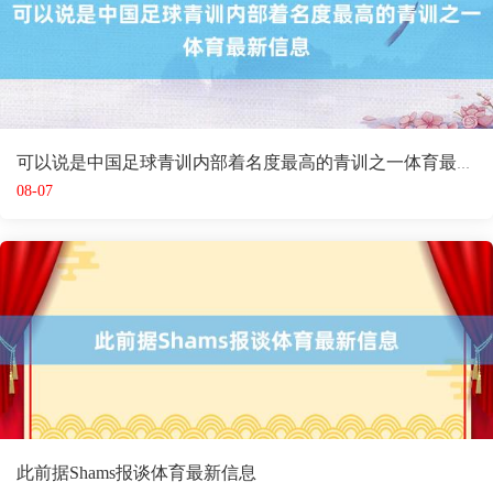
可以说是中国足球青训内部着名度最高的青训之一体育最新信息
08-07
此前据Shams报谈体育最新信息