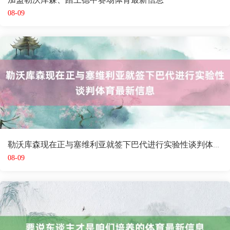
08-09
勒沃库森现在正与塞维利亚就签下巴代进行实验性谈判体育最新信息
08-09