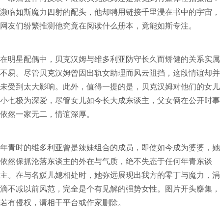
濒临如斯魔力四射的配头，他却聘用链接千里浸在书中的宇宙，
网友们纷繁推测他究竟在阅读什么册本，竟能如斯专注。
在明星配偶中，贝克汉姆与维多利亚防守长久而矫健的关系实属
不易。尽管贝克汉姆曾因出轨女助理而风云阻挡，这段情谊却并
未受到太大影响。此外，值得一提的是，贝克汉姆对他们的女儿
小七极为深爱，尽管女儿如今长大成东谈主，父女俩在公开时事
依然一家无二，情谊深厚。
年青时的维多利亚曾是辣妹组合的成员，即使如今成为婆婆，她
依然保抓沦落东谈主的外在与气质，绝不失态于任何年青东谈
主。在与名媛儿媳相处时，她弥远展现出我方的零丁与魔力，涓
滴不减以前风范，完全是个有见解的强势女性。图片开头麇集，
若有侵权，请相干平台或作家删除。