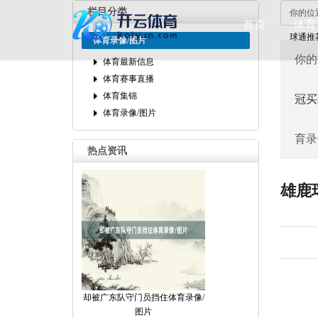
栏目分类
你的位
首页
体育
球通推
体育录像/图片
你的
体育最新信息
体育赛事直播
体育集锦
冠买
体育录像/图片
育录
热点资讯
雄鹿
却被广东队守门员挡住体育录像/
图片