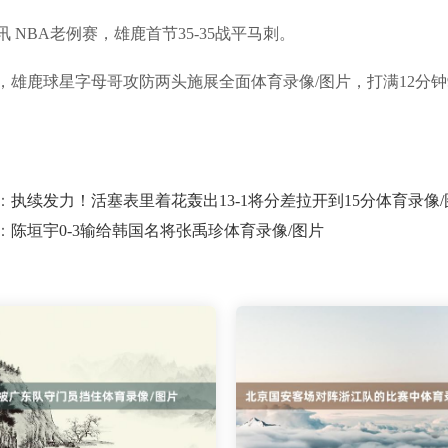
讯 NBA老例赛，雄鹿首节35-35战平马刺。
，雄鹿球星字母哥攻防两头施展全面体育录像/图片，打满12分钟9
：
执续发力！活塞表里着花轰出13-1将分差拉开到15分体育录像/
：
陈垣宇0-3输给韩国名将张禹珍体育录像/图片