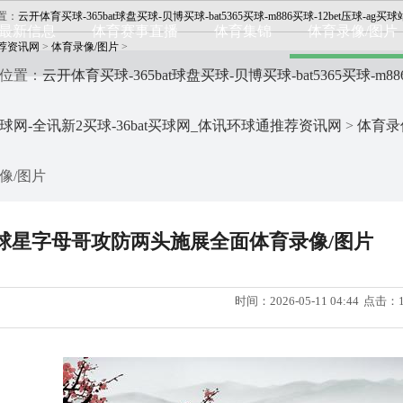
置：
云开体育买球-365bat球盘买球-贝博买球-bat5365买球-m886买球-12bet压球-ag买球
最新信息
体育赛事直播
体育集锦
体育录像/图片
荐资讯网
>
体育录像/图片
>
位置：
云开体育买球-365bat球盘买球-贝博买球-bat5365买球-m886买
球网-全讯新2买球-36bat买球网_体讯环球通推荐资讯网
>
体育录
像/图片
球星字母哥攻防两头施展全面体育录像/图片
时间：2026-05-11 04:44
点击：1