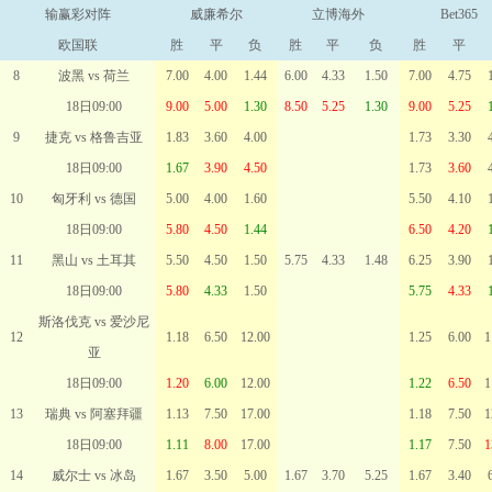
输赢彩对阵
威廉希尔
立博海外
Bet365
欧国联
胜
平
负
胜
平
负
胜
平
8
波黑 vs 荷兰
7.00
4.00
1.44
6.00
4.33
1.50
7.00
4.75
18日09:00
9.00
5.00
1.30
8.50
5.25
1.30
9.00
5.25
9
捷克 vs 格鲁吉亚
1.83
3.60
4.00
1.73
3.30
18日09:00
1.67
3.90
4.50
1.73
3.60
10
匈牙利 vs 德国
5.00
4.00
1.60
5.50
4.10
18日09:00
5.80
4.50
1.44
6.50
4.20
11
黑山 vs 土耳其
5.50
4.50
1.50
5.75
4.33
1.48
6.25
3.90
18日09:00
5.80
4.33
1.50
5.75
4.33
斯洛伐克 vs 爱沙尼
12
1.18
6.50
12.00
1.25
6.00
1
亚
18日09:00
1.20
6.00
12.00
1.22
6.50
1
13
瑞典 vs 阿塞拜疆
1.13
7.50
17.00
1.18
7.50
1
18日09:00
1.11
8.00
17.00
1.17
7.50
1
14
威尔士 vs 冰岛
1.67
3.50
5.00
1.67
3.70
5.25
1.67
3.40