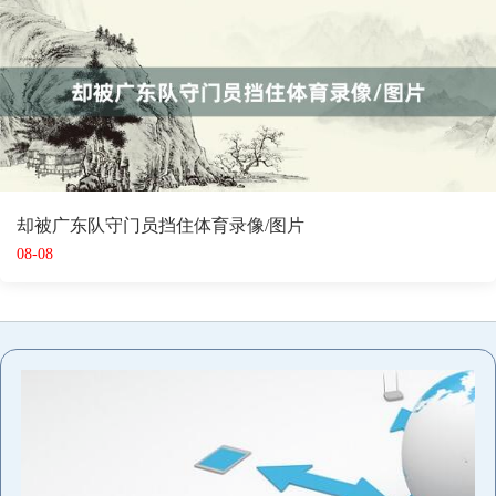
却被广东队守门员挡住体育录像/图片
08-08