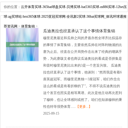
你的位置：
云开体育买球-365bat球盘买球-贝博买球-bat5365买球-m886买球-12bet压
球-ag买球站-best365体球-2025亚冠买球网-全讯新2买球-36bat买球网_体讯环球通推
荐资讯网
>
体育集锦
>
瓜迪奥拉也径直承认了这个事情体育集锦
穆里尼奥最近和瓜帅之间的矛盾亦然全球齐比拟温存
的事情了体育集锦，主要依然瓜帅在对阵利物浦的比
赛为止后。径直在公开局势作念出来了经典的嘲讽手
势，为此赛跋文者也商议瓜迪奥拉的看成是否拼集是
和昔时穆里尼奥比出来的3是一个意旨兴致。 瓜迪奥
拉也径直承认了这个事情，他谈到：“然而我是有着6
座英超冠军。而穆里尼奥独一3座冠军，咱们作念出
这么的看成是有着折柳的了”。不得不说瓜迪奥拉的
这个发言也照实是相等离谱。此次是他主动再次惹到
了穆帅，也让全球感到或然了。咱们也知谈穆帅的秉
性也特等强势体育......
【更多...】
2025-09-15