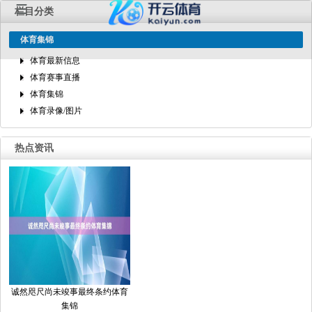
栏目分类
体育集锦
体育最新信息
体育赛事直播
体育集锦
体育录像/图片
热点资讯
诚然咫尺尚未竣事最终条约体育
集锦