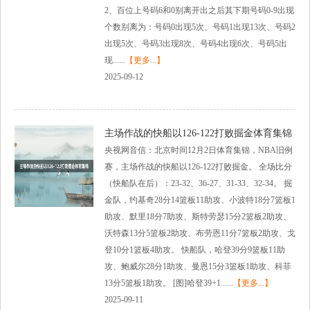
2、百位上号码6和0别离开出之后其下期号码0-9出现
个数别离为：号码0出现5次、号码1出现13次、号码2
出现5次、号码3出现8次、号码4出现6次、号码5出
现......
【更多...】
2025-09-12
主场作战的快船以126-122打败掘金体育集锦
央视网音信：北京时间12月2日体育集锦，NBA旧例
赛，主场作战的快船以126-122打败掘金。 全场比分
（快船队在后）：23-32、36-27、31-33、32-34。 掘
金队，约基奇28分14篮板11助攻、小波特18分7篮板1
助攻、默里18分7助攻、斯特劳瑟15分2篮板2助攻、
沃特森13分5篮板2助攻、布劳恩11分7篮板2助攻、戈
登10分1篮板4助攻。 快船队，哈登39分9篮板11助
攻、鲍威尔28分1助攻、曼恩15分3篮板1助攻、科菲
13分5篮板1助攻。 [图]哈登39+1......
【更多...】
2025-09-11