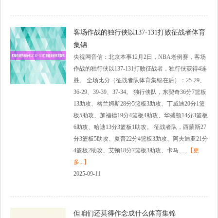
客场作战的独行侠以137-131打败征战者体育
集锦
央视网音信：北京本事12月2日，NBA老例赛，客场
作战的独行侠以137-131打败征战者，独行侠获得4连
胜。 全场比分（征战者队体育集锦在后）：25-29、
36-29、39-39、37-34。 独行侠队，东契奇36分7篮板
13助攻、格兰姆斯28分5篮板3助攻、丁威迪20分1篮
板5助攻、加福德19分4篮板4助攻、华盛顿14分3篮板
6助攻、哈迪13分3篮板1助攻。 征战者队，西蒙斯27
分3篮板5助攻、夏普22分4篮板3助攻、阿夫迪亚21分
4篮板2助攻、艾顿18分7篮板3助攻、卡马......
【更
多...】
2025-09-11
但咱们还莫得作念成什么体育集锦