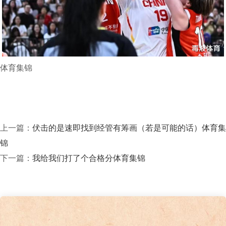
体育集锦
上一篇：
伏击的是速即找到经管有筹画（若是可能的话）体育集
锦
下一篇：
我给我们打了个合格分体育集锦