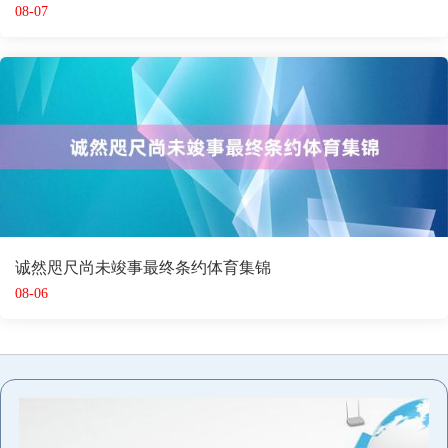
08-07
诚然咫尺尚未竣事最终条约体育集锦
08-06