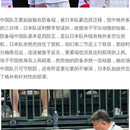
中国队主要如故输在防备端，被日本队豪恣抓迁移，投中格外多
的三分球，日本队还利弊常智谋的，收拢张子宇出动慢的短板，
防备端中国队基本是四防五，是以日本队外线有格外多空位契
机，日本队亦然把捏住了契机，咱们第二节还上了双塔，那段时
分确凿厄运，连连被敌手反击，要紧端也没发达到双塔的上风。
张子宇固然身高上风昭着，然而他的防备亦然一浩劫题，她在场
中国队只可守联防，还有即是要位要的不够深，日本队如故作念
了格外有针对性的部署。