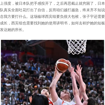
上强度，被日本队把手感投开了，之后再思截止就穷困了，日本
队真实全面吐花打出了自信，反而咱们越打越急，终末齐不知说
念我方要打什么。这场输球西宾组要负很大包袱，张子宇还需要
成长，西宾组也需要找到她的使用讲明书，如何去袒护她的短板
发达她的所长。