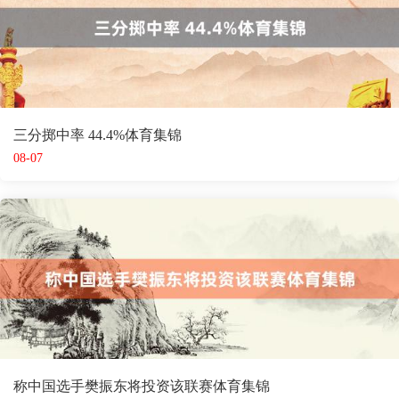
三分掷中率 44.4%体育集锦
08-07
称中国选手樊振东将投资该联赛体育集锦