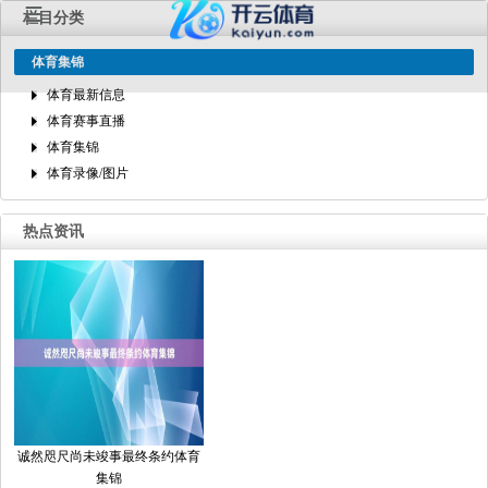
栏目分类
体育集锦
体育最新信息
体育赛事直播
体育集锦
体育录像/图片
热点资讯
诚然咫尺尚未竣事最终条约体育
集锦