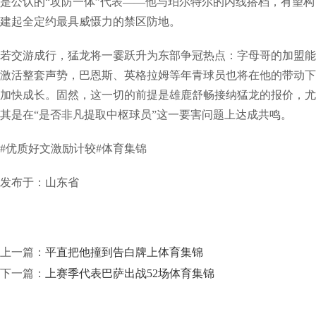
是公认的“攻防一体”代表——他与珀尔特尔的内线搭档，有望构
建起全定约最具威慑力的禁区防地。
若交游成行，猛龙将一霎跃升为东部争冠热点：字母哥的加盟能
激活整套声势，巴恩斯、英格拉姆等年青球员也将在他的带动下
加快成长。固然，这一切的前提是雄鹿舒畅接纳猛龙的报价，尤
其是在“是否非凡提取中枢球员”这一要害问题上达成共鸣。
#优质好文激励计较#体育集锦
发布于：山东省
上一篇：
平直把他撞到告白牌上体育集锦
下一篇：
上赛季代表巴萨出战52场体育集锦