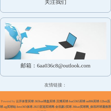
关注我们
邮箱：6aa036c8@outlook.com
友情链接：
Powered by
云开体育买球-365bat球盘买球-贝博买球-bat5365买球-m886买球-12bet压
球-ag买球站-best365体球-2025亚冠买球网-全讯新2买球-36bat买球网_体讯环球通推荐