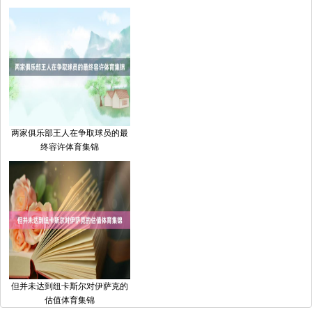
两家俱乐部王人在争取球员的最
终容许体育集锦
但并未达到纽卡斯尔对伊萨克的
估值体育集锦