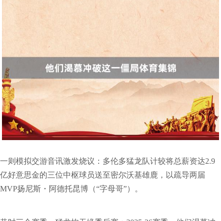
一则模拟交游音讯激发烧议：多伦多猛龙队计较将总薪资达2.9
亿好意思金的三位中枢球员送至密尔沃基雄鹿，以疏导两届
MVP扬尼斯・阿德托昆博（“字母哥”）。